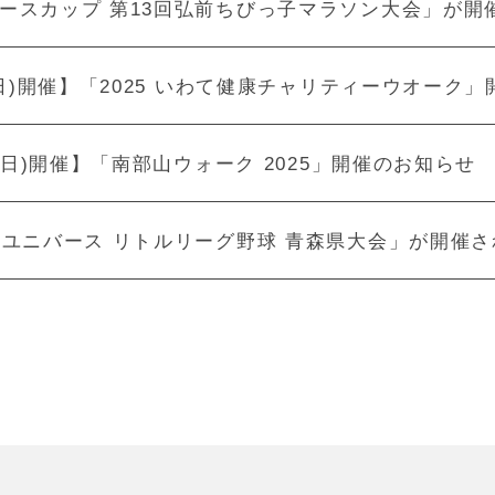
ースカップ 第13回弘前ちびっ子マラソン大会」が開
5(日)開催】「2025 いわて健康チャリティーウオーク
19(日)開催】「南部山ウォーク 2025」開催のお知らせ
回ユニバース リトルリーグ野球 青森県大会」が開催