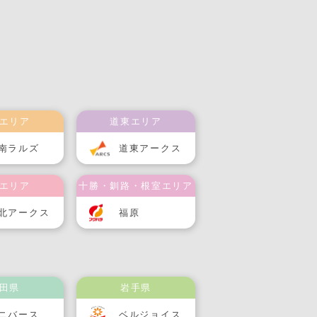
エリア
道東エリア
南ラルズ
道東アークス
エリア
十勝・釧路・根室エリア
北アークス
福原
田県
岩手県
ニバース
ベルジョイス