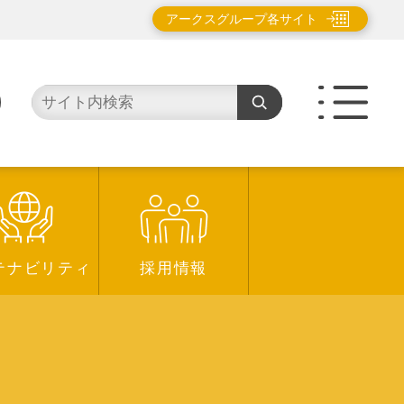
アークスグループ各サイト
テナビリティ
採用情報