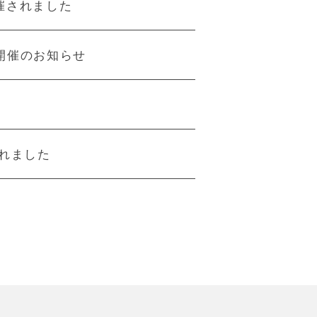
催されました
」開催のお知らせ
されました