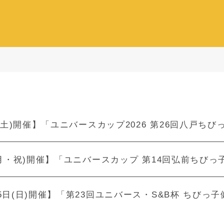
31(土)開催】「ユニバースカップ2026 第26回八戸
1(月・祝)開催】「ユニバースカップ 第14回弘前ちび
25日(日)開催】「第23回ユニバース・S&B杯 ちび