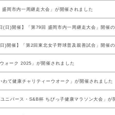
回 盛岡市内一周継走大会」が開催されました
9日(日)開催】「第79回 盛岡市内一周継走大会」開催
26(日)開催】「第2回東北女子野球普及親善試合」開催
ウォーク 2025」が開催されました
5 いわて健康チャリティーウオーク」が開催されました
回ユニバース・S&B杯 ちびっ子健康マラソン大会」が