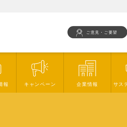
ご意見・ご要望
情報
キャンペーン
企業情報
サス