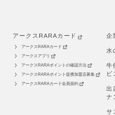
アークスRARAカード
企
アークスRARAカード
水
アークスアプリ
牛
アークスRARAポイントの確認方法
ビ
アークスRARAポイント提携加盟店募集
アークスRARAカード会員規約
出
ナ
ら
サ