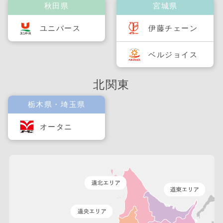
秋田県
宮城県
ユニバース
伊藤チェーン
ベルジョイス
北関東
栃木県・埼玉県
オータニ