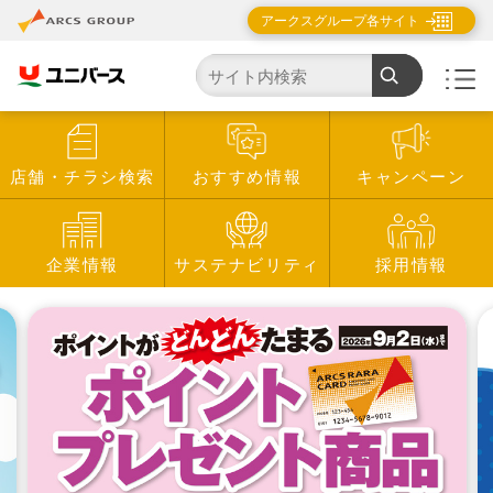
アークスグループ各サイト
店舗・チラシ検索
おすすめ情報
キャンペーン
企業情報
サステナビリティ
採用情報