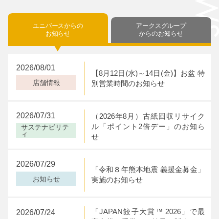
ユニバースからの
アークスグループ
お知らせ
からのお知らせ
2026/08/01
【8月12日(水)～14日(金)】お盆 特
店舗情報
別営業時間のお知らせ
2026/07/31
（2026年8月）古紙回収リサイク
ル「ポイント2倍デー」のお知ら
サステナビリテ
ィ
せ
2026/07/29
「令和８年熊本地震 義援金募金」
お知らせ
実施のお知らせ
「JAPAN餃子大賞™ 2026」で最
2026/07/24