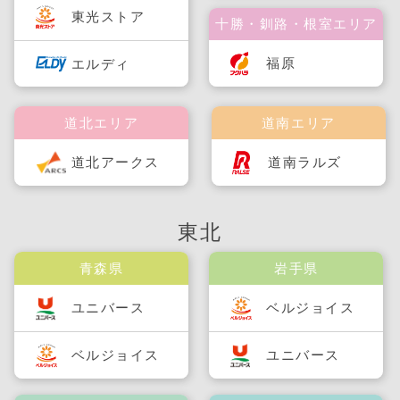
東光ストア
十勝・釧路・根室エリア
福原
エルディ
道北エリア
道南エリア
道北アークス
道南ラルズ
東北
青森県
岩手県
ユニバース
ベルジョイス
ベルジョイス
ユニバース