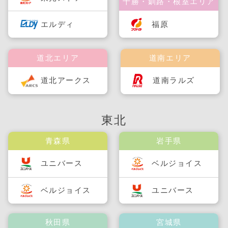
十勝・釧路・根室エリア
福原
エルディ
道北エリア
道南エリア
道北アークス
道南ラルズ
東北
青森県
岩手県
ユニバース
ベルジョイス
ベルジョイス
ユニバース
秋田県
宮城県