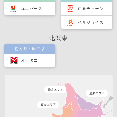
ユニバース
伊藤チェーン
ベルジョイス
北関東
栃木県・埼玉県
オータニ