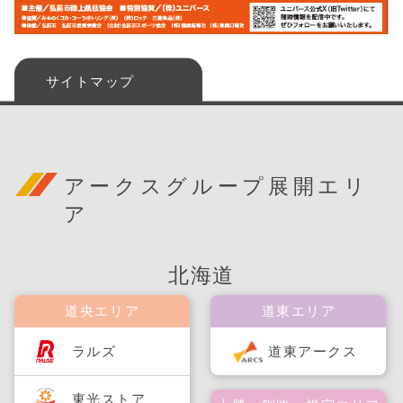
サイトマップ
アークスグループ展開エリ
ア
北海道
道央エリア
道東エリア
ラルズ
道東アークス
東光ストア