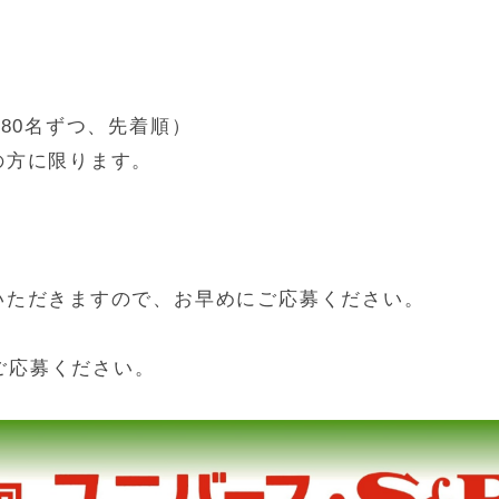
80名ずつ、先着順）
の方に限ります。
)
いただきますので、お早めにご応募ください。
ご応募ください。