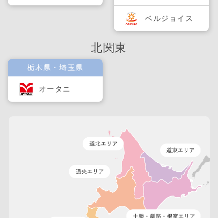
ベルジョイス
北関東
栃木県・埼玉県
オータニ