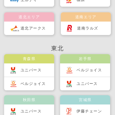
道北エリア
道南エリア
道北アークス
道南ラルズ
東北
青森県
岩手県
ユニバース
ベルジョイス
ベルジョイス
ユニバース
秋田県
宮城県
ユニバース
伊藤チェーン