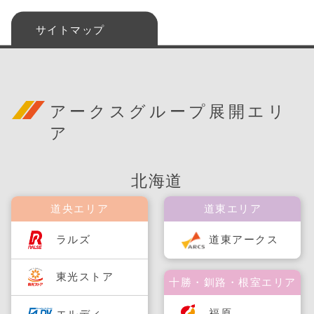
サイトマップ
アークスグループ展開エリ
ア
北海道
道央エリア
道東エリア
ラルズ
道東アークス
東光ストア
十勝・釧路・根室エリア
福原
エルディ