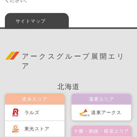
ください。
サイトマップ
アークスグループ展開エリ
ア
北海道
道央エリア
道東エリア
ラルズ
道東アークス
東光ストア
十勝・釧路・根室エリア