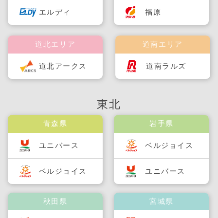
福原
エルディ
道北エリア
道南エリア
道北アークス
道南ラルズ
東北
青森県
岩手県
ユニバース
ベルジョイス
ベルジョイス
ユニバース
秋田県
宮城県