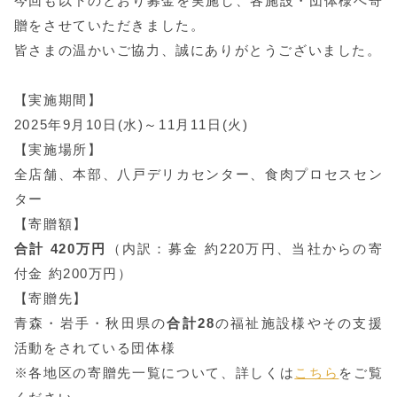
今回も以下のとおり募金を実施し、各施設・団体様へ寄
贈をさせていただきました。
皆さまの温かいご協力、誠にありがとうございました。
【実施期間】
2025年9月10日(水)～11月11日(火)
【実施場所】
全店舗、本部、八戸デリカセンター、食肉プロセスセン
ター
【寄贈額】
合計 420万円
（内訳：募金 約220万円、当社からの寄
付金 約200万円）
【寄贈先】
青森・岩手・秋田県の
合計28
の福祉施設様やその支援
活動をされている団体様
※各地区の寄贈先一覧について、詳しくは
こちら
をご覧