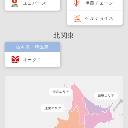
ユニバース
伊藤チェーン
ベルジョイス
北関東
栃木県・埼玉県
オータニ