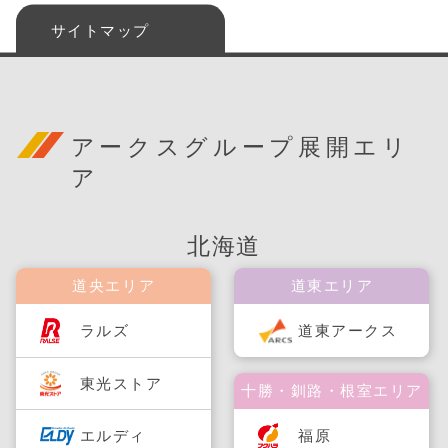
サイトマップ
アークスグループ展開エリ
ア
北海道
道央エリア
道東エリア
ラルズ
道東アークス
東光ストア
十勝・釧路・根室エリア
福原
エルディ