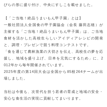
びらの形に盛り付け、中央にすしこを載せました。
【「ご当地！絶品うまいもん甲子園」とは】
一般社団法人全国食の甲子園協会（会長 藤田志穂）が
主催する「ご当地！絶品うまいもん甲子園」は、ご当地
食材を活かした高校生らしいアイディアレシピの開発
と、調理・プレゼンで競う料理コンテストです。
「食を通じて農林漁業の大切さを伝え、高校生の夢を応
援し、地域を盛り上げ、日本を元気にするため」に、2
012年から毎年開催されています。
2025年度の第14回大会は全国から85校264チームが出
場しました。
当社は今後も、次世代を担う若者の育成と地域の安全・
安心な食生活の実現に貢献してまいります。