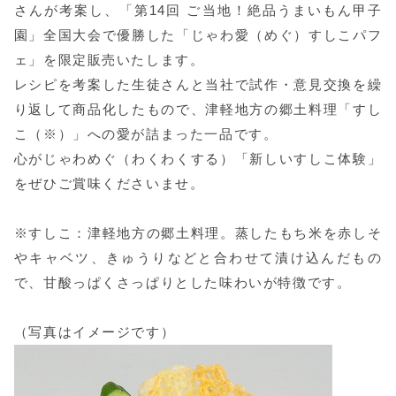
さんが考案し、「第14回 ご当地！絶品うまいもん甲子
園」全国大会で優勝した「じゃわ愛（めぐ）すしこパフ
ェ」を限定販売いたします。
レシピを考案した生徒さんと当社で試作・意見交換を繰
り返して商品化したもので、津軽地方の郷土料理「すし
こ（※）」への愛が詰まった一品です。
心がじゃわめぐ（わくわくする）「新しいすしこ体験」
をぜひご賞味くださいませ。
※すしこ：津軽地方の郷土料理。蒸したもち米を赤しそ
やキャベツ、きゅうりなどと合わせて漬け込んだもの
で、甘酸っぱくさっぱりとした味わいが特徴です。
（写真はイメージです）