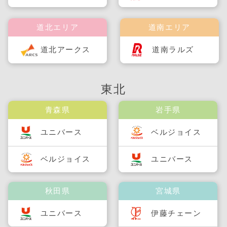
道北エリア
道南エリア
道北アークス
道南ラルズ
東北
青森県
岩手県
ユニバース
ベルジョイス
ベルジョイス
ユニバース
秋田県
宮城県
ユニバース
伊藤チェーン