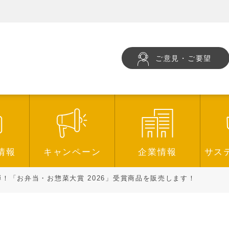
ご意見・ご要望
情報
キャンペーン
企業情報
サス
！「お弁当・お惣菜大賞 2026」受賞商品を販売します！