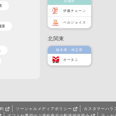
宮城県
伊藤チェーン
ベルジョイス
北関東
栃木県・埼玉県
オータニ
約
ソーシャルメディアポリシー
カスタマーハラ
ギフトや季節のご予約商品の配達状況照会
ラ・セ