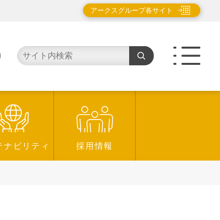
アークスグループ各サイト
テナビリティ
採用情報