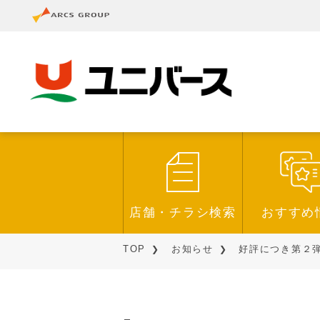
店舗・チラシ検索
おすすめ
TOP
お知らせ
好評につき第２弾