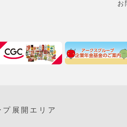
お
ープ展開エリア