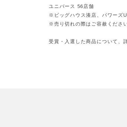
ユニバース 56店舗
※ビッグハウス湊店、パワーズ
※売り切れの際はご容赦くださ
受賞・入選した商品について、