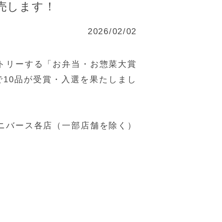
販売します！
2026/02/02
トリーする「お弁当・お惣菜大賞
門で10品が受賞・入選を果たしまし
ニバース各店（一部店舗を除く）