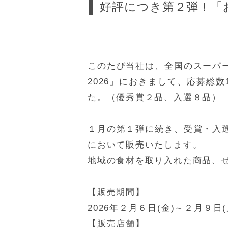
好評につき第２弾！「お
このたび当社は、全国のスーパ
2026」におきまして、応募総数
た。（優秀賞２品、入選８品）
１月の第１弾に続き、受賞・入
において販売いたします。
地域の食材を取り入れた商品、
【販売期間】
2026年２月６日(金)～２月９日(
【販売店舗】