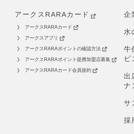
アークスRARAカード
企
アークスRARAカード
水
アークスアプリ
牛
アークスRARAポイントの確認方法
ビ
アークスRARAポイント提携加盟店募集
アークスRARAカード会員規約
出
ナ
ら
サ
採