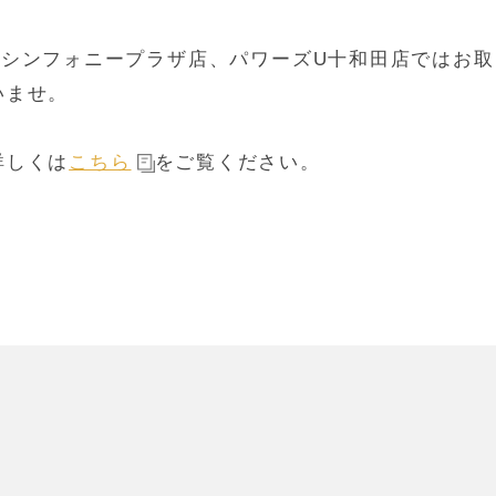
Uシンフォニープラザ店、パワーズU十和田店ではお
いませ。
詳しくは
こちら
をご覧ください。