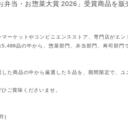
弁当・お惣菜大賞 2026」受賞商品を
ーマーケットやコンビニエンスストア、専門店がエン
15,489品の中から、惣菜部門、弁当部門、寿司部
選した商品の中から厳選した５品を、期間限定で、ユ
ぜひご賞味くださいませ。
月)