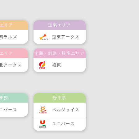
エリア
道東エリア
南ラルズ
道東アークス
エリア
十勝・釧路・根室エリア
北アークス
福原
田県
岩手県
ニバース
ベルジョイス
ユニバース