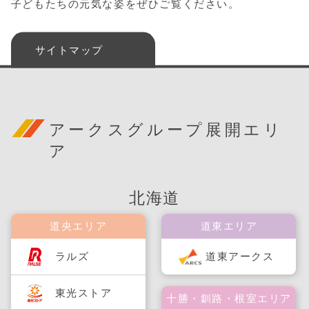
子どもたちの元気な姿をぜひご覧ください。
サイトマップ
アークスグループ展開エリ
ア
北海道
道央エリア
道東エリア
ラルズ
道東アークス
東光ストア
十勝・釧路・根室エリア