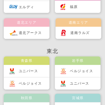
福原
エルディ
道北エリア
道南エリア
道北アークス
道南ラルズ
東北
青森県
岩手県
ユニバース
ベルジョイス
ベルジョイス
ユニバース
秋田県
宮城県