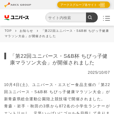
アークスグループ各サイト
TOP
お知らせ
「第22回ユニバース・S&B杯 ちびっ子健康
マラソン大会」が開催されました
「第22回ユニバース・S&B杯 ちびっ子健
康マラソン大会」が開催されました
2025/10/07
10月4日(土)、ユニバース・エスビー食品主催の「第22
回ユニバース・S&B杯 ちびっ子健康マラソン大会」が
新青森県総合運動公園陸上競技場で開催されました。
青森・岩手・秋田の3県から872名の小学生ランナーが
エントリーし、元気いっぱいにゴールを目指して走りま